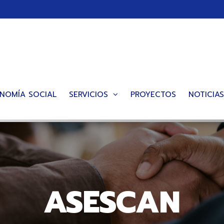
NOMÍA SOCIAL
SERVICIOS
PROYECTOS
NOTICIAS
iación de Emp
Economía Socia
ASESCAN