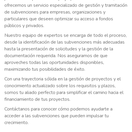
ofrecemos un servicio especializado de gestión y tramitación
de subvenciones para empresas, organizaciones y
particulares que deseen optimizar su acceso a fondos
públicos y privados.
Nuestro equipo de expertos se encarga de todo el proceso,
desde la identificación de las subvenciones más adecuadas
hasta la presentación de solicitudes y la gestión de la
documentación requerida. Nos aseguramos de que
aproveches todas las oportunidades disponibles,
maximizando tus posibilidades de éxito.
Con una trayectoria sólida en la gestión de proyectos y el
conocimiento actualizado sobre los requisitos y plazos,
somos tu aliado perfecto para simplificar el camino hacia el
financiamiento de tus proyectos.
Contáctanos para conocer cómo podemos ayudarte a
acceder a las subvenciones que pueden impulsar tu
crecimiento.