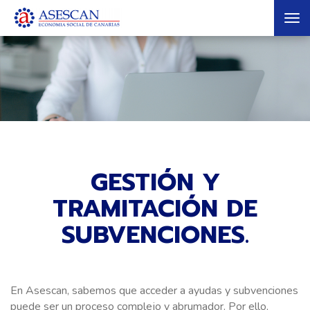
Tog
nav
GESTIÓN Y
TRAMITACIÓN DE
SUBVENCIONES.
En Asescan, sabemos que acceder a ayudas y subvenciones
puede ser un proceso complejo y abrumador. Por ello,