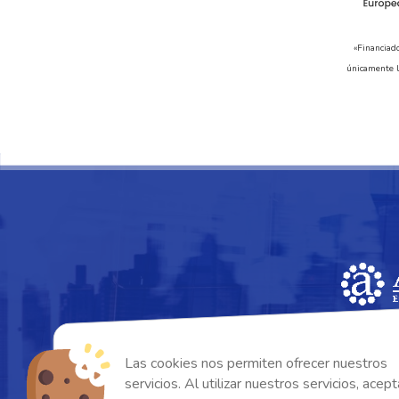
«Financiad
únicamente l
Las cookies nos permiten ofrecer nuestros
servicios. Al utilizar nuestros servicios, acep