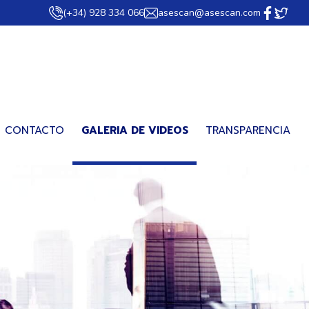
(+34) 928 334 066
asescan@asescan.com
CONTACTO
GALERIA DE VIDEOS
TRANSPARENCIA