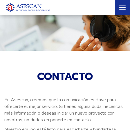
Tog
nav
CONTACTO
En Asescan, creemos que la comunicación es clave para
ofrecerte el mejor servicio. Si tienes alguna duda, necesitas
más información o deseas iniciar un nuevo proyecto con
nosotros, no dudes en ponerte en contacto.
Nuestro equipo está listo para escucharte y brindarte la